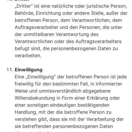
„Dritter“ ist eine natürliche oder juristische Person,
Behörde, Einrichtung oder andere Stelle, außer der
betroffenen Person, dem Verantwortlichen, dem
Auftragsverarbeiter und den Personen, die unter
der unmittelbaren Verantwortung des
Verantwortlichen oder des Auftragsverarbeiters
befugt sind, die personenbezogenen Daten zu
verarbeiten.
Einwilligung
Eine „Einwilligung“ der betroffenen Person ist jede
freiwillig für den bestimmten Fall, in informierter
Weise und unmissverständlich abgegebene
Willensbekundung in Form einer Erklärung oder
einer sonstigen eindeutigen bestätigenden
Handlung, mit der die betroffene Person zu
verstehen gibt, dass sie mit der Verarbeitung der
sie betreffenden personenbezogenen Daten